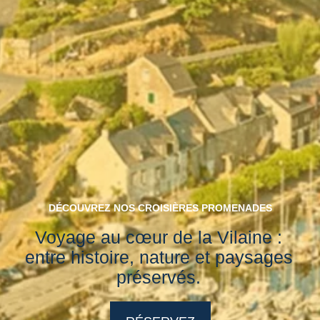
DÉCOUVREZ NOS CROISIÈRES PROMENADES
Voyage au cœur de la Vilaine :
entre histoire, nature et paysages
préservés.