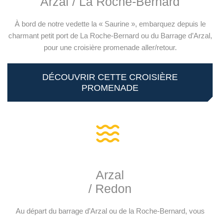
Arzal / La Roche-Bernard
À bord de notre vedette la « Saurine », embarquez depuis le
charmant petit port de
La Roche-Bernard
ou du Barrage d’Arzal,
pour une croisière promenade aller/retour.
DÉCOUVRIR CETTE CROISIÈRE
PROMENADE
Arzal
/ Redon
Au départ du barrage d’Arzal ou de la Roche-Bernard, vous